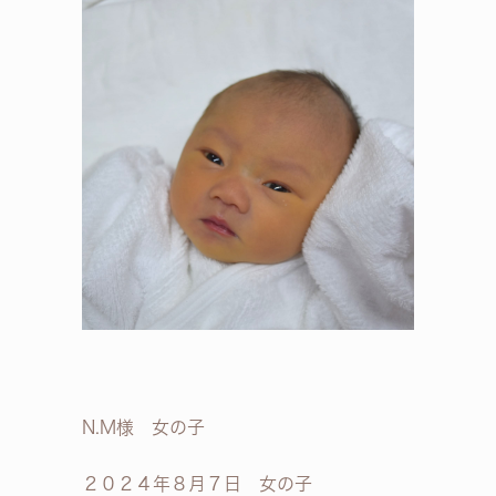
N.M様 女の子
２０２４年８月７日 女の子