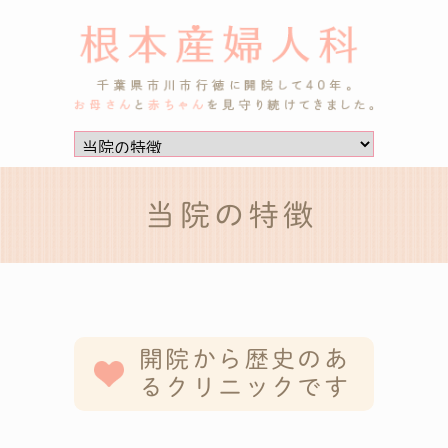
当院の特徴
開院から歴史のあ
るクリニックです